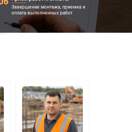
06
Завершение монтажа, приемка и
оплата выполненных работ