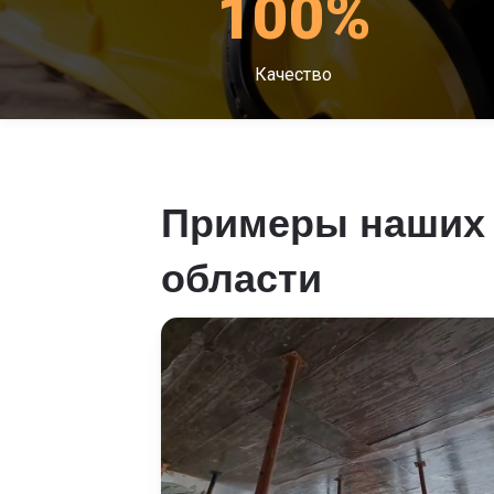
100%
Качество
Примеры наших 
области