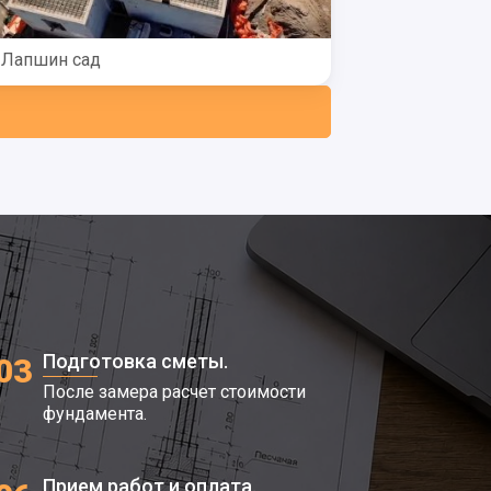
Лапшин сад
Подготовка сметы.
03
После замера расчет стоимости
фундамента.
Прием работ и оплата.