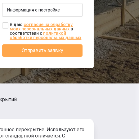
Я даю
согласие на обработку
моих персональных данных
в
соответствии с
политикой
обработки персональных данных
Отправить заявку
екрытий
онное перекрытие. Используют его
т стандартной отличается. С