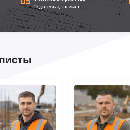
05
Подготовка, заливка.
алисты