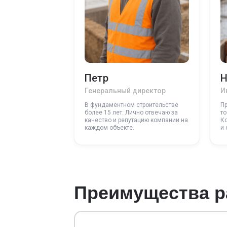
Петр
Н
Генеральный директор
И
В фундаментном строительстве
П
более 15 лет. Лично отвечаю за
то
качество и репутацию компании на
К
каждом объекте.
и 
Преимущества р