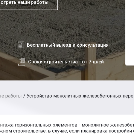
отреть наши работы
Бесплатный выезд и консультация
Сроки строительства - от 7 дней
ые работы
Устройство монолитных железобетонных пер
нтажа горизонтальных элементов - монолитное железобет
ном строительстве, в случае, если планировка постройки о