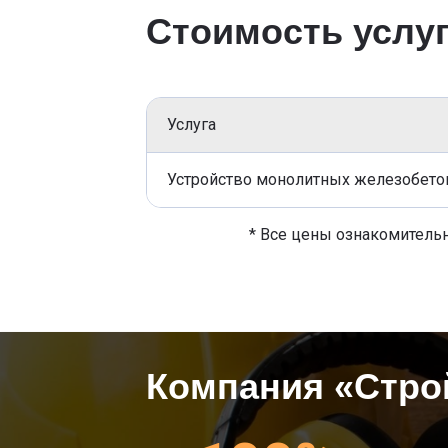
Стоимость услу
Услуга
Устройство монолитных железобет
* Все цены ознакомительн
Компания «Стро