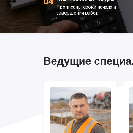
04
Прописаны сроки начала и
завершения работ.
Ведущие специ