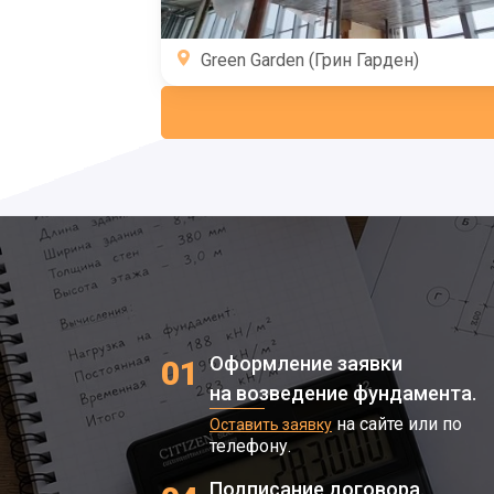
Green Garden (Грин Гарден)
Оформление заявки
01
на возведение фундамента.
на сайте или по
Оставить заявку
телефону.
Подписание договора.