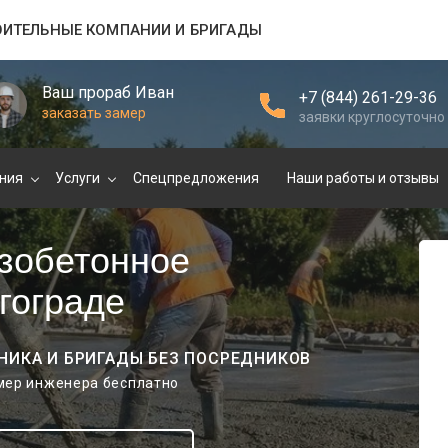
ОИТЕЛЬНЫЕ КОМПАНИИ И БРИГАДЫ
Ваш прораб Иван
+7 (844) 261-29-36
заказать замер
заявки круглосуточно
ния
Услуги
Спецпредложения
Наши работы и отзывы
зобетонное
гограде
НИКА И БРИГАДЫ БЕЗ ПОСРЕДНИКОВ
амер инженера бесплатно