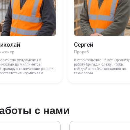
иколай
Сергей
нженер
Прораб
роектирую фундаменты с
В строительстве 12 лет. Организ
чностью до миллиметра.
работу бригад и слежу, чтобы
онтролирую технические решения
каждый этап был выполнен по
соответствие нормативам.
технологии.
аботы с нами