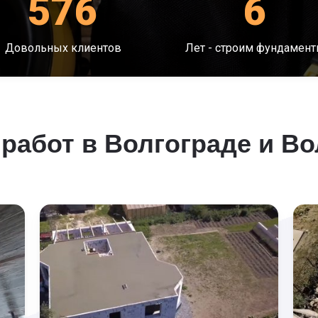
576
6
Довольных клиентов
Лет - строим фундамен
работ в Волгограде и Во