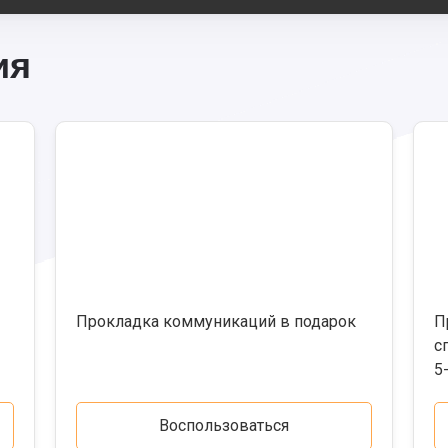
ия
Прокладка коммуникаций в подарок
П
с
5
Воспользоваться