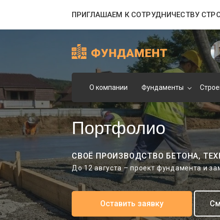
ПРИГЛАШАЕМ К СОТРУДНИЧЕСТВУ СТР
О компании
Фундаменты
Строе
Портфолио
СВОЁ ПРОИЗВОДСТВО БЕТОНА, ТЕХ
До 12 августа – проект фундамента и з
Оставить заявку
См