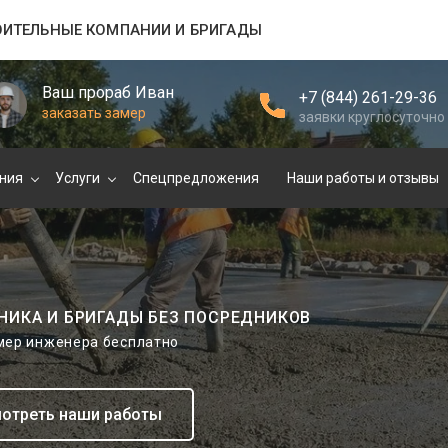
ОИТЕЛЬНЫЕ КОМПАНИИ И БРИГАДЫ
Ваш прораб Иван
+7 (844) 261-29-36
заказать замер
заявки круглосуточно
ния
Услуги
Спецпредложения
Наши работы и отзывы
НИКА И БРИГАДЫ БЕЗ ПОСРЕДНИКОВ
амер инженера бесплатно
отреть наши работы