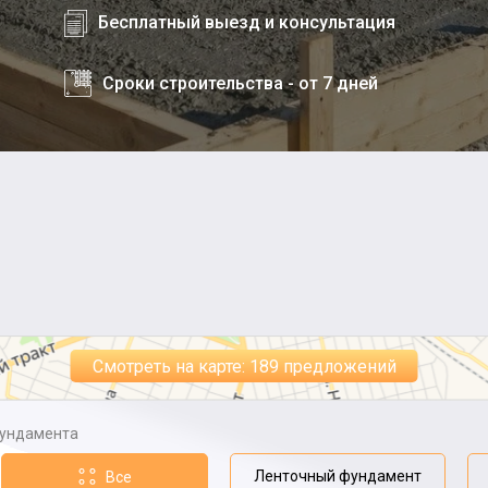
Бесплатный выезд и консультация
Сроки строительства - от 7 дней
Смотреть на карте: 189 предложений
фундамента
Ленточный фундамент
Все