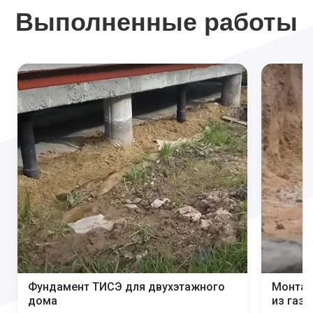
Выполненные работы
Фундамент ТИСЭ для двухэтажного
Монтаж
дома
из газ