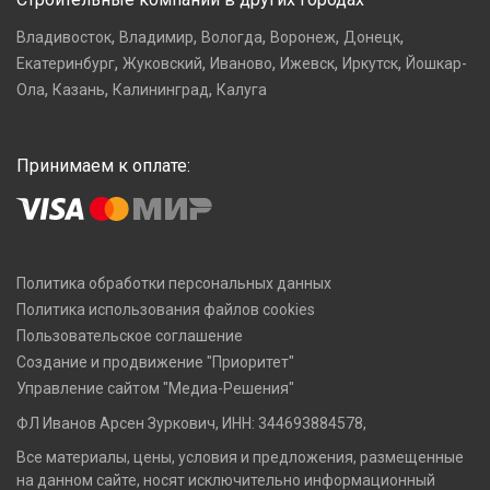
,
,
,
,
,
Владивосток
Владимир
Вологда
Воронеж
Донецк
,
,
,
,
,
Екатеринбург
Жуковский
Иваново
Ижевск
Иркутск
Йошкар-
,
,
,
Ола
Казань
Калининград
Калуга
Принимаем к оплате:
Политика обработки персональных данных
Политика использования файлов cookies
Пользовательское соглашение
Создание и продвижение "Приоритет"
Управление сайтом "Медиа-Решения"
ФЛ Иванов Арсен Зуркович, ИНН: 344693884578,
Все материалы, цены, условия и предложения, размещенные
на данном сайте, носят исключительно информационный