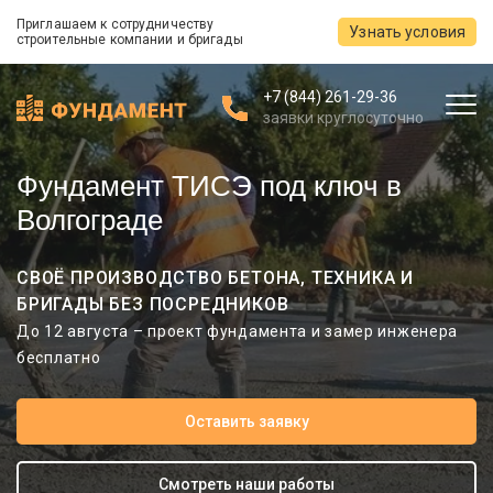
Приглашаем к сотрудничеству
Узнать условия
строительные компании и бригады
+7 (844) 261-29-36
заявки круглосуточно
Фундамент ТИСЭ под ключ в
Волгограде
СВОЁ ПРОИЗВОДСТВО БЕТОНА, ТЕХНИКА И
БРИГАДЫ БЕЗ ПОСРЕДНИКОВ
До 12 августа – проект фундамента и замер инженера
бесплатно
Оставить заявку
Смотреть наши работы