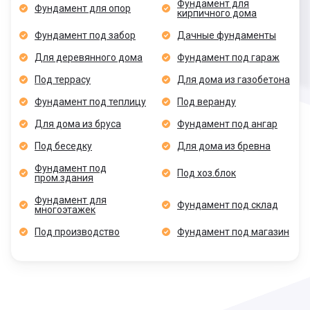
Фундамент для
Фундамент для опор
кирпичного дома
Фундамент под забор
Дачные фундаменты
Для деревянного дома
Фундамент под гараж
Под террасу
Для дома из газобетона
Фундамент под теплицу
Под веранду
Для дома из бруса
Фундамент под ангар
Под беседку
Для дома из бревна
Фундамент под
Под хоз.блок
пром.здания
Фундамент для
Фундамент под склад
многоэтажек
Под производство
Фундамент под магазин