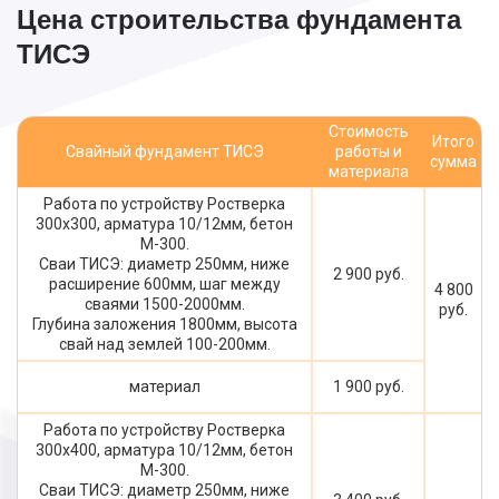
Цена строительства фундамента
ТИСЭ
Стоимость
Итого
Свайный фундамент ТИСЭ
работы и
сумма
материала
Работа по устройству Ростверка
300х300, арматура 10/12мм, бетон
М-300.
Сваи ТИСЭ: диаметр 250мм, ниже
2 900 руб.
расширение 600мм, шаг между
4 800
сваями 1500-2000мм.
руб.
Глубина заложения 1800мм, высота
свай над землей 100-200мм.
материал
1 900 руб.
Работа по устройству Ростверка
300х400, арматура 10/12мм, бетон
М-300.
Сваи ТИСЭ: диаметр 250мм, ниже