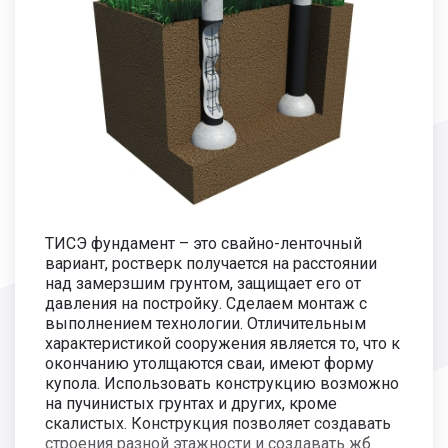
Глубина заложения 1800мм, высота
свай над землей 100-200мм.
материал
3 400 руб.
ТИСЭ фундамент – это свайно-ленточный
вариант, ростверк получается на расстоянии
над замерзшим грунтом, защищает его от
давления на постройку. Сделаем монтаж с
выполнением технологии. Отличительным
характеристикой сооружения является то, что к
окончанию утолщаются сваи, имеют форму
купола. Использовать конструкцию возможно
на пучинистых грунтах и других, кроме
скалистых. Конструкция позволяет создавать
строения разной этажности и создавать жб