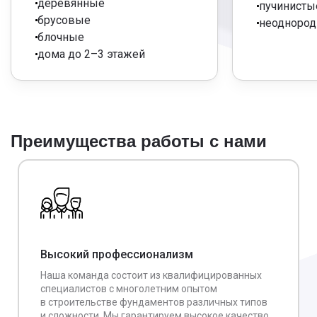
деревянные
пучинисты
брусовые
неодноро
блочные
дома до 2–3 этажей
Преимущества работы с нами
Высокий профессионализм
Наша команда состоит из квалифицированных
специалистов с многолетним опытом
в строительстве фундаментов различных типов
и сложности. Мы гарантируем высокое качество