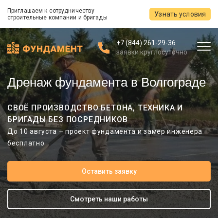
Приглашаем к сотрудничеству
Узнать условия
строительные компании и бригады
+7 (844) 261-29-36
заявки круглосуточно
Дренаж фундамента в Волгограде
СВОЁ ПРОИЗВОДСТВО БЕТОНА, ТЕХНИКА И
БРИГАДЫ БЕЗ ПОСРЕДНИКОВ
До 10 августа – проект фундамента и замер инженера
бесплатно
Оставить заявку
Смотреть наши работы