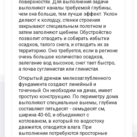
поверхностях. Для выполнения задачи
выполняют каналы требуемой глубины,
чем она больше, тем лучше эффект. Уклон
делают к колодцу, стенки строения
закрывают специальным полотном и
затем заполняют щебнем. Обустройство
позволит отводить и собирать избытки
осадков, талого снега, и отводить их за
территорию. Оно требуется, если в регионе
очень большое количество осадков,
залегание вод высокое, снег тает быстро,
а почва суглинистая или глинистая.
Открытый дренаж мелкозаглубленного
фундамента создают линейный и
точечный. Он необходим на дачах, имеет
простую конструкцию. По периметру дома
выполняют специальные выемы, глубина
составляет пятьдесят - семьдесят см,
ширина 40-60, и объединяют с
котлованом, в который по водостоку
движется, отводится влага. При
выполнении потребуются просторные