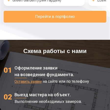
Green Garden (Грин Гарден)
Есени
Перейти в портфолио
Схема работы с нами
Оформление заявки
01
на возведение фундамента.
на сайте или по телефону.
Оставить заявку
Выезд мастера на объект.
02
Выполнение необходимых замеров.