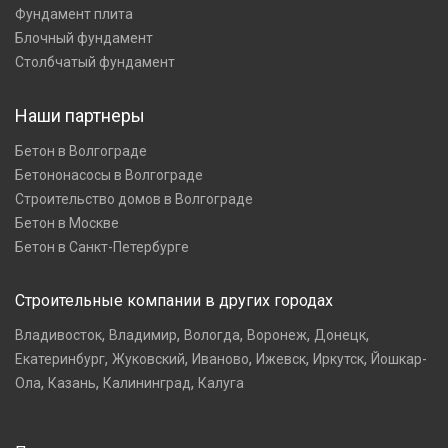
Фундамент плита
Блочный фундамент
Столбчатый фундамент
Наши партнеры
Бетон в Волгограде
Бетононасосы в Волгограде
Строительство домов в Волгограде
Бетон в Москве
Бетон в Санкт-Петербурге
Строительные компании в других городах
,
,
,
,
,
Владивосток
Владимир
Вологда
Воронеж
Донецк
,
,
,
,
,
Екатеринбург
Жуковский
Иваново
Ижевск
Иркутск
Йошкар-
,
,
,
Ола
Казань
Калининград
Калуга