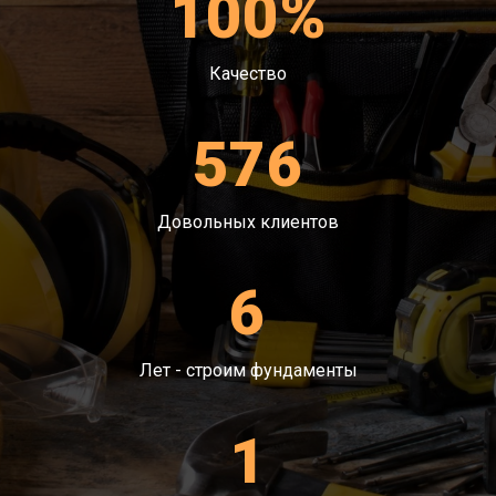
100%
Качество
576
Довольных клиентов
6
Лет - строим фундаменты
1