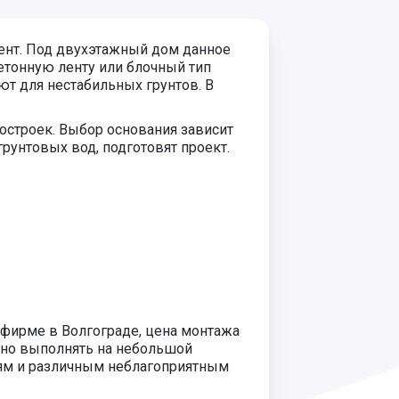
ент. Под двухэтажный дом данное
тонную ленту или блочный тип
т для нестабильных грунтов. В
остроек. Выбор основания зависит
рунтовых вод, подготовят проект.
фирме в Волгограде, цена монтажа
ожно выполнять на небольшой
ниям и различным неблагоприятным