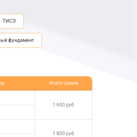
ТИСЭ
ный фундамент
ла
Итого сумма
1 600 руб.
1 800 руб.