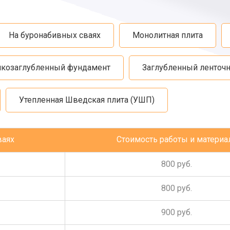
На буронабивных сваях
Монолитная плита
козаглубленный фундамент
Заглубленный ленточ
Утепленная Шведская плита (УШП)
ваях
Стоимость работы и материа
800 руб.
800 руб.
900 руб.