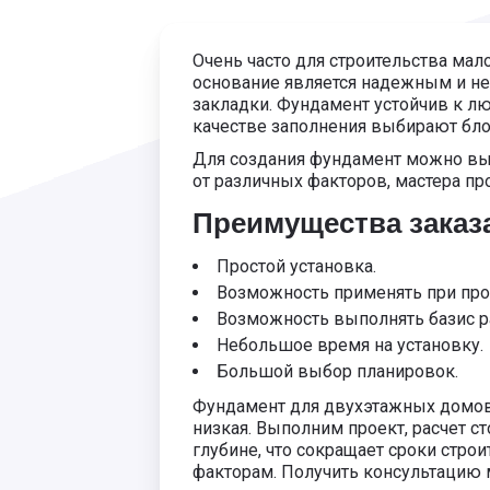
Очень часто для строительства м
основание является надежным и не
закладки. Фундамент устойчив к л
качестве заполнения выбирают бло
Для создания фундамент можно выб
от различных факторов, мастера пр
Преимущества заказ
Простой установка.
Возможность применять при про
Возможность выполнять базис р
Небольшое время на установку.
Большой выбор планировок.
Фундамент для двухэтажных домов 
низкая. Выполним проект, расчет с
глубине, что сокращает сроки стро
факторам. Получить консультацию 