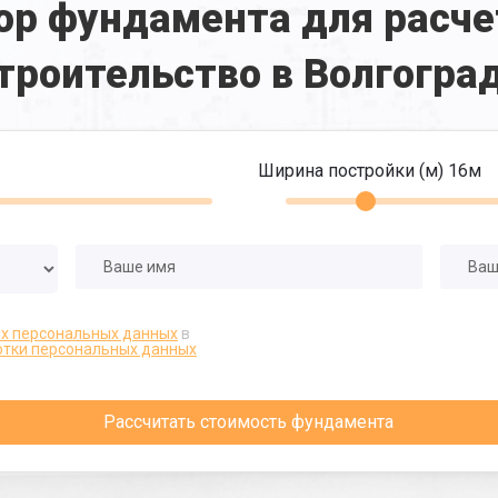
ор фундамента для расче
троительство в Волгогра
Ширина постройки (м)
16
м
их персональных данных
в
отки персональных данных
Рассчитать стоимость фундамента