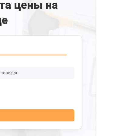
та цены на
де