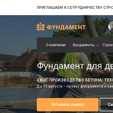
ПРИГЛАШАЕМ К СОТРУДНИЧЕСТВУ СТР
О компании
Фундаменты
Строе
Фундамент для д
СВОЁ ПРОИЗВОДСТВО БЕТОНА, ТЕХ
До 11 августа – проект фундамента и з
Оставить заявку
См