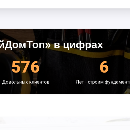
йДомТоп» в цифрах
576
6
Довольных клиентов
Лет - строим фундамен