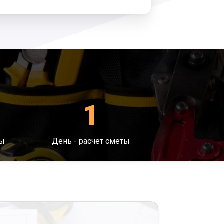
1
ты
День - расчет сметы