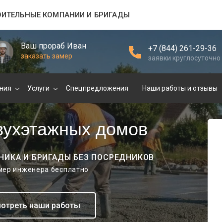
ОИТЕЛЬНЫЕ КОМПАНИИ И БРИГАДЫ
Ваш прораб Иван
+7 (844) 261-29-36
заказать замер
заявки круглосуточно
ния
Услуги
Спецпредложения
Наши работы и отзывы
вухэтажных домов
НИКА И БРИГАДЫ БЕЗ ПОСРЕДНИКОВ
амер инженера бесплатно
отреть наши работы