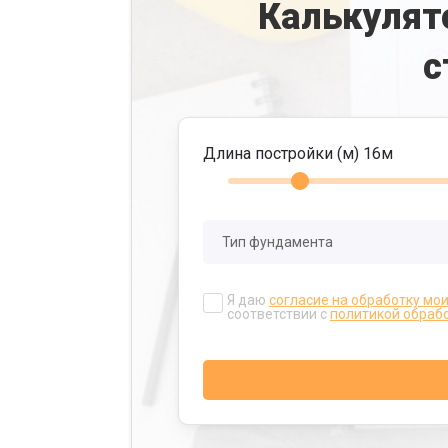
Калькулят
с
Длина постройки (м)
16
м
Я даю
согласие на обработку мо
соответствии с
политикой обраб