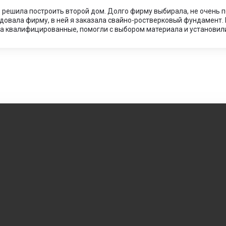
 решила построить второй дом. Долго фирму выбирала, не очень по
овала фирму, в ней я заказала свайно-ростверковый фундамент. 
а квалифицированные, помогли с выбором материала и установил