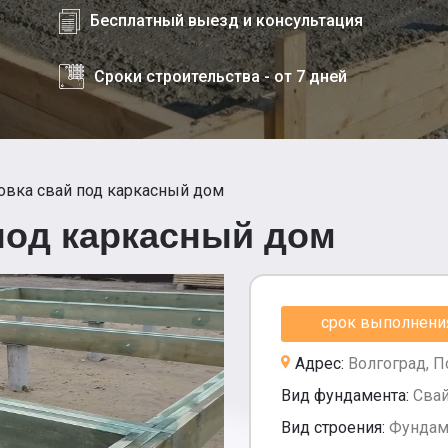
Бесплатный выезд и консультация
Сроки строительства - от 7 дней
овка свай под каркасный дом
под каркасный дом
срок выполнения 
Адрес:
Волгоград, 
Вид фундамента:
Сва
Вид строения:
Фундам