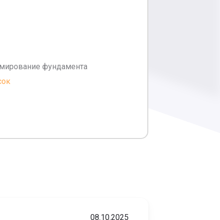
рмирование фундамента
сок
08.10.2025