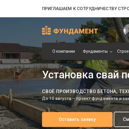
ПРИГЛАШАЕМ К СОТРУДНИЧЕСТВУ СТР
О компании
Фундаменты
Строе
Установка свай 
СВОЁ ПРОИЗВОДСТВО БЕТОНА, ТЕХ
До 10 августа – проект фундамента и з
Оставить заявку
См