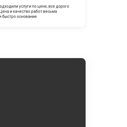
дходили услуги по цене, все дорого.
Цена и качество работ весьма
и быстро основание.