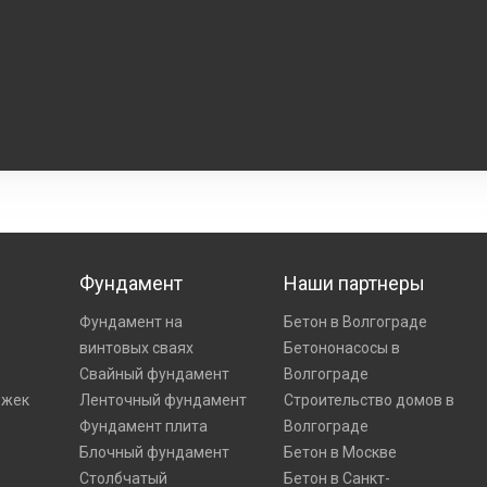
Фундамент
Наши партнеры
Фундамент на
Бетон в Волгограде
винтовых сваях
Бетононасосы в
Свайный фундамент
Волгограде
ожек
Ленточный фундамент
Строительство домов в
Фундамент плита
Волгограде
Блочный фундамент
Бетон в Москве
Столбчатый
Бетон в Санкт-